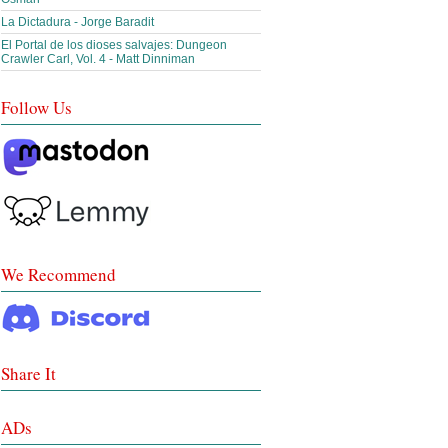
La Dictadura - Jorge Baradit
El Portal de los dioses salvajes: Dungeon
Crawler Carl, Vol. 4 - Matt Dinniman
Follow Us
We Recommend
Share It
ADs