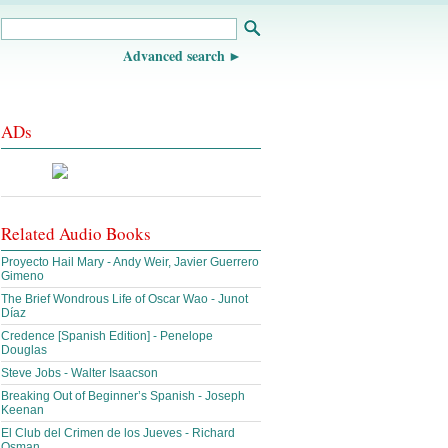
Advanced search
ADs
Related Audio Books
Proyecto Hail Mary - Andy Weir, Javier Guerrero
Gimeno
The Brief Wondrous Life of Oscar Wao - Junot
Díaz
Credence [Spanish Edition] - Penelope
Douglas
Steve Jobs - Walter Isaacson
Breaking Out of Beginner’s Spanish - Joseph
Keenan
El Club del Crimen de los Jueves - Richard
Osman