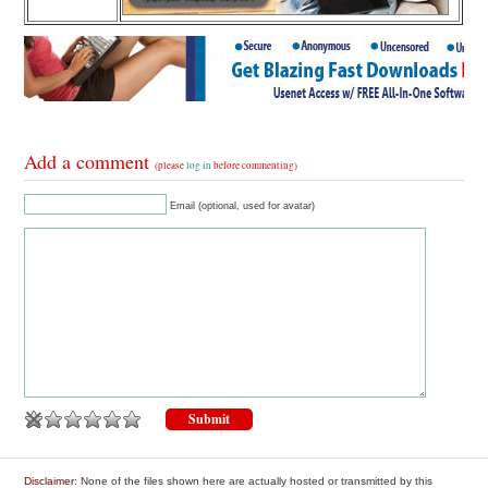
Add a comment
(please
log in
before commenting)
Email (optional, used for avatar)
Disclaimer
: None of the files shown here are actually hosted or transmitted by this